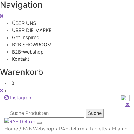
Navigation
ÜBER UNS
ÜBER DIE MARKE
Get inspired
B2B SHOWROOM
B2B-Webshop
Kontakt
Warenkorb
0
Instagram
Suche
Home
/
B2B Webshop
/
RAF deluxe
/
Tabletts
/
Ellan -